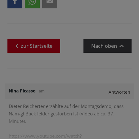
zur
Startseite
Nach oben
Nina Picasso
am
Antworten
Dieter Reicherter erzählte auf der Montagsdemo, dass
Nam-gi Baek leider gestorben ist (Video ab ca. 37.
Minute).
https://www.youtube.com/watch?