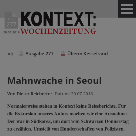
Ausg.
277
20.07.2016
Ausgabe 277
Überm Kesselrand
Text
vorlesen
Mahnwache in Seoul
Von
Dieter Reicherter
Datum:
20.07.2016
Normalerweise stehen in Kontext keine Reiseberichte. Für
die Exkursion unseres Autors machen wir eine Ausnahme.
Der war in Südkorea, um dort vom Schwarzen Donnerstag
zu erzählen. Umstellt von Hundertschaften von Polizisten.