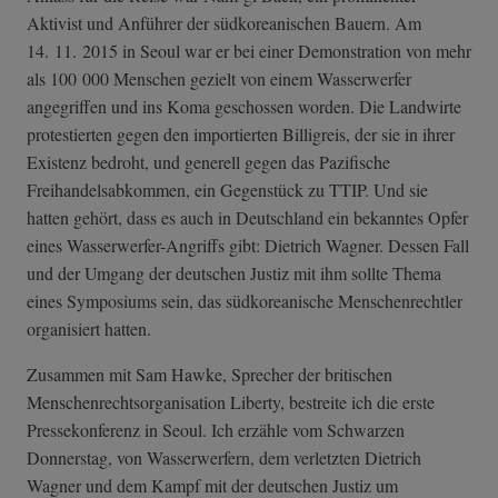
Aktivist und Anführer der südkoreanischen Bauern. Am
14. 11. 2015 in Seoul war er bei einer Demonstration von mehr
als 100 000 Menschen gezielt von einem Wasserwerfer
angegriffen und ins Koma geschossen worden. Die Landwirte
protestierten gegen den importierten Billigreis, der sie in ihrer
Existenz bedroht, und generell gegen das Pazifische
Freihandelsabkommen, ein Gegenstück zu TTIP. Und sie
hatten gehört, dass es auch in Deutschland ein bekanntes Opfer
eines Wasserwerfer-Angriffs gibt: Dietrich Wagner. Dessen Fall
und der Umgang der deutschen Justiz mit ihm sollte Thema
eines Symposiums sein, das südkoreanische Menschenrechtler
organisiert hatten.
Zusammen mit Sam Hawke, Sprecher der britischen
Menschenrechtsorganisation Liberty, bestreite ich die erste
Pressekonferenz in Seoul. Ich erzähle vom Schwarzen
Donnerstag, von Wasserwerfern, dem verletzten Dietrich
Wagner und dem Kampf mit der deutschen Justiz um