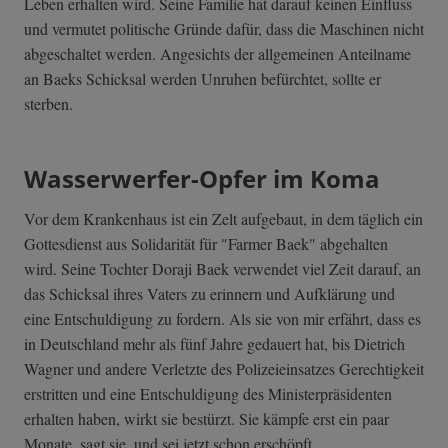
Leben erhalten wird. Seine Familie hat darauf keinen Einfluss
und vermutet politische Gründe dafür, dass die Maschinen nicht
abgeschaltet werden. Angesichts der allgemeinen Anteilname
an Baeks Schicksal werden Unruhen befürchtet, sollte er
sterben.
Wasserwerfer-Opfer im Koma
Vor dem Krankenhaus ist ein Zelt aufgebaut, in dem täglich ein
Gottesdienst aus Solidarität für "Farmer Baek" abgehalten
wird. Seine Tochter Doraji Baek verwendet viel Zeit darauf, an
das Schicksal ihres Vaters zu erinnern und Aufklärung und
eine Entschuldigung zu fordern. Als sie von mir erfährt, dass es
in Deutschland mehr als fünf Jahre gedauert hat, bis Dietrich
Wagner und andere Verletzte des Polizeieinsatzes Gerechtigkeit
erstritten und eine Entschuldigung des Ministerpräsidenten
erhalten haben, wirkt sie bestürzt. Sie kämpfe erst ein paar
Monate, sagt sie, und sei jetzt schon erschöpft.