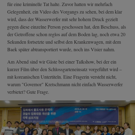
für eine kriminelle Tat halte. Zuvor hatten wir mehrfach
Gelegenheit, ein Video des Vorgangs zu sehen, bei dem klar
wird, dass der Wasserwerfer mit sehr hohem Druck gezielt
gegen diese einzelne Person geschossen hat, den Beschuss, als
der Getroffene schon reglos auf dem Boden lag, noch etwa 20
Sekunden fortsetzte und selbst den Krankenwagen, mit dem
Baek später abtransportiert wurde, noch ins Visier nahm.
Am Abend sind wir Gäste bei einer Talkshow, bei der ein
kurzer Film über den Schlossgarteneinsatz vorgeführt wird –
mit koreanischen Untertiteln. Eine Fragerin versteht nicht,
warum "Governor" Kretschmann nicht einfach Wasserwerfer
verbietet? Gute Frage.