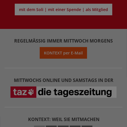
mit dem Soli | mit einer Spende | als Mitglied
REGELMÄSSIG IMMER MITTWOCH MORGENS
KONTEXT per E-Mail
MITTWOCHS ONLINE UND SAMSTAGS IN DER
KONTEXT: WEIL SIE MITMACHEN