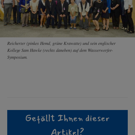
Reicherter (pinkes Hemd, grüne Krawatte) und sein englischer
Kollege Sam Hawke (rechts daneben) auf dem Wasserwerfer-
Symposium.
Gefällt Ihnen dieser
Artikel?