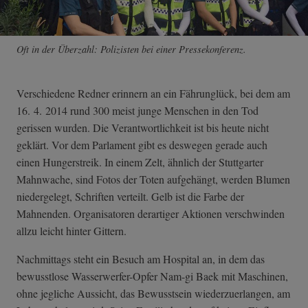
Oft in der Überzahl: Polizisten bei einer Pressekonferenz.
Verschiedene Redner erinnern an ein Fährunglück, bei dem am
16. 4. 2014 rund 300 meist junge Menschen in den Tod
gerissen wurden. Die Verantwortlichkeit ist bis heute nicht
geklärt. Vor dem Parlament gibt es deswegen gerade auch
einen Hungerstreik. In einem Zelt, ähnlich der Stuttgarter
Mahnwache, sind Fotos der Toten aufgehängt, werden Blumen
niedergelegt, Schriften verteilt. Gelb ist die Farbe der
Mahnenden. Organisatoren derartiger Aktionen verschwinden
allzu leicht hinter Gittern.
Nachmittags steht ein Besuch am Hospital an, in dem das
bewusstlose Wasserwerfer-Opfer Nam-gi Baek mit Maschinen,
ohne jegliche Aussicht, das Bewusstsein wiederzuerlangen, am