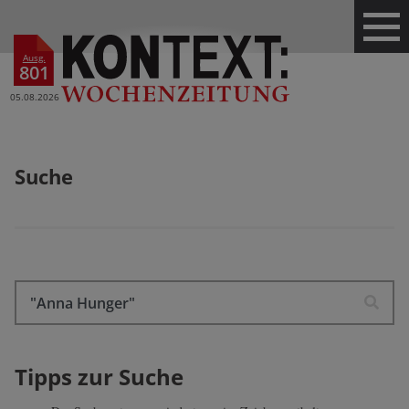
Ausg.
801
05.08.2026
Suche
Tipps zur Suche