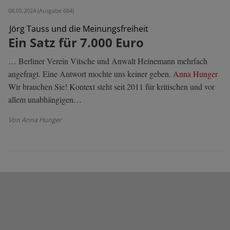
08.05.2024 (Ausgabe 684)
Jörg Tauss und die Meinungsfreiheit
Ein Satz für 7.000 Euro
… Berliner Verein Vitsche und Anwalt Heinemann mehrfach
angefragt. Eine Antwort mochte uns keiner geben.
Anna Hunger
Wir brauchen Sie! Kontext steht seit 2011 für kritischen und vor
allem unabhängigen…
Von Anna Hunger