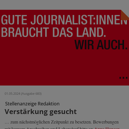
01.05.2024 (Ausgabe 683)
Stellenanzeige Redaktion
Verstärkung gesucht
… zum nächstmöglichen Zeitpunkt zu besetzen. Bewerbungen
mit kurzem Anschreiben und Lebenslauf bitte an
Anna Hunger