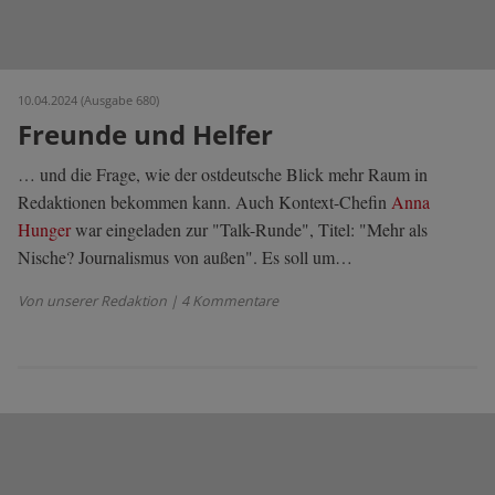
10.04.2024 (Ausgabe 680)
Freunde und Helfer
… und die Frage, wie der ostdeutsche Blick mehr Raum in
Redaktionen bekommen kann. Auch Kontext-Chefin
Anna
Hunger
war eingeladen zur "Talk-Runde", Titel: "Mehr als
Nische? Journalismus von außen". Es soll um…
Von unserer Redaktion
| 4 Kommentare