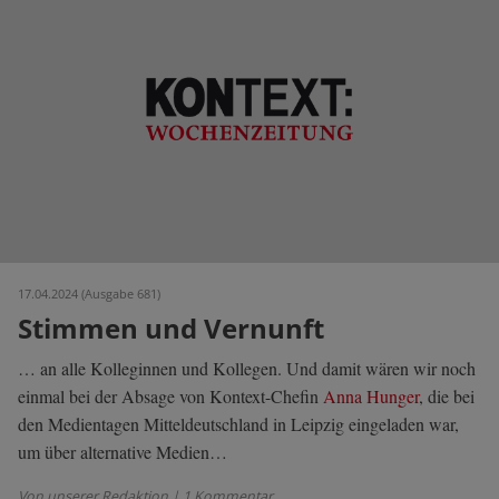
17.04.2024 (Ausgabe 681)
Stimmen und Vernunft
… an alle Kolleginnen und Kollegen. Und damit wären wir noch
einmal bei der Absage von Kontext-Chefin
Anna Hunger
, die bei
den Medientagen Mitteldeutschland in Leipzig eingeladen war,
um über alternative Medien…
Von unserer Redaktion
| 1 Kommentar