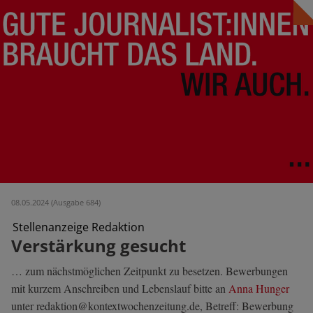
08.05.2024 (Ausgabe 684)
Stellenanzeige Redaktion
Verstärkung gesucht
… zum nächstmöglichen Zeitpunkt zu besetzen. Bewerbungen
mit kurzem Anschreiben und Lebenslauf bitte an
Anna Hunger
unter redaktion@kontextwochenzeitung.de, Betreff: Bewerbung