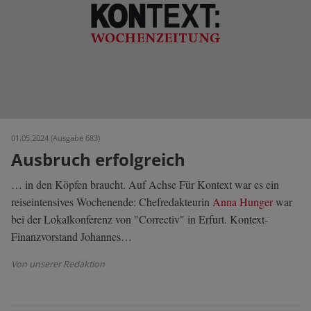
01.05.2024 (Ausgabe 683)
Ausbruch erfolgreich
… in den Köpfen braucht. Auf Achse Für Kontext war es ein
reiseintensives Wochenende: Chefredakteurin
Anna Hunger
war
bei der Lokalkonferenz von "Correctiv" in Erfurt. Kontext-
Finanzvorstand Johannes…
Von unserer Redaktion