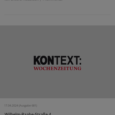
17.04.2024 (Ausgabe 681)
Wilhelm-Raabe-Straße 4