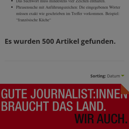
Das Suchwort muss mindestens vier Zeichen enthalten.
Phrasensuche mit Anführungszeichen: Die eingegebenen Wörter
müssen exakt wie geschrieben im Treffer vorkommen. Beispiel:
“französische Küche“
Es wurden 500 Artikel gefunden.
Sorting:
Datum