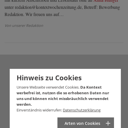
unter redaktion@kontextwochenzeitung.de, Betreff: Bewerbung
Redaktion. Wir freuen uns auf…
Von unserer Redaktion
Hinweis zu Cookies
Unsere Webseite verwendet Cookies.
Da Kontext
werbefrei ist, nutzen die so erhobenen Daten nur
uns und können nicht missbräuchlich verwendet
werden.
Einverständnis widerrufen:
Datenschutzerklärung
Arten von Cookies