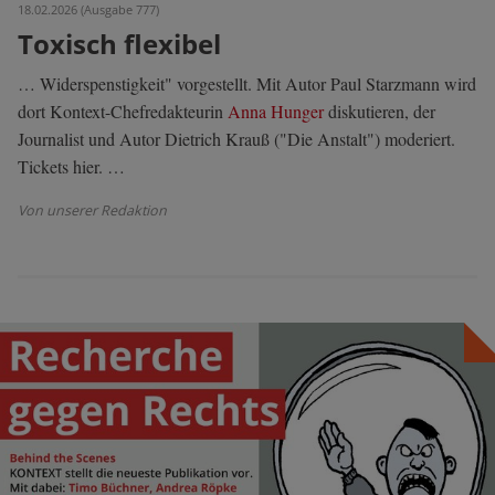
18.02.2026 (Ausgabe 777)
Toxisch flexibel
… Widerspenstigkeit" vorgestellt. Mit Autor Paul Starzmann wird
dort Kontext-Chefredakteurin
Anna Hunger
diskutieren, der
Journalist und Autor Dietrich Krauß ("Die Anstalt") moderiert.
Tickets hier. …
Von unserer Redaktion