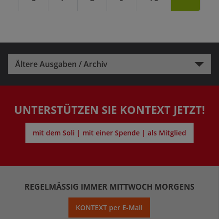
Ältere Ausgaben / Archiv
UNTERSTÜTZEN SIE KONTEXT JETZT!
mit dem Soli | mit einer Spende | als Mitglied
REGELMÄSSIG IMMER MITTWOCH MORGENS
KONTEXT per E-Mail