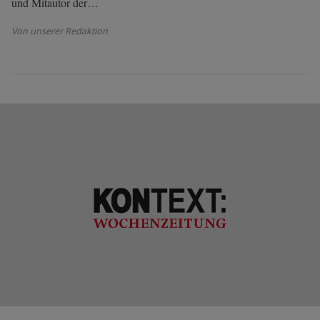
und Mitautor der…
Von unserer Redaktion