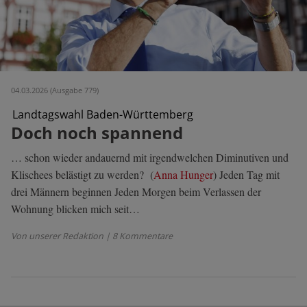
04.03.2026 (Ausgabe 779)
Landtagswahl Baden-Württemberg
Doch noch spannend
… schon wieder andauernd mit irgendwelchen Diminutiven und
Klischees belästigt zu werden? (
Anna Hunger
) Jeden Tag mit
drei Männern beginnen Jeden Morgen beim Verlassen der
Wohnung blicken mich seit…
Von unserer Redaktion
| 8 Kommentare