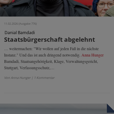
11.02.2026 (Ausgabe 776)
Danial Bamdadi
Staatsbürgerschaft abgelehnt
… weitermachen: "Wir wollen auf jeden Fall in die nächste
Instanz." Und das ist auch dringend notwendig.
Anna Hunger
Bamdadi, Staatsangehörigkeit, Klage, Verwaltungsgericht,
Stuttgart, Verfassungsschutz,…
Von Anna Hunger
| 1 Kommentar