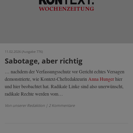
11.02.2026 (Ausgabe 776)
Sabotage, aber richtig
… nachdem der Verfassungsschutz vor Gericht echtes Versagen
demonstrierte, wie Kontext-Chefredakteurin
Anna Hunger
hier
und hier beobachtet hat. Radikale Linke sind also unerwünscht,
radikale Rechte werden vom…
Von unserer Redaktion
| 2 Kommentare