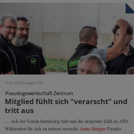
11.02.2026 (Ausgabe 776)
Pseudogewerkschaft Zentrum
Mitglied fühlt sich "verarscht" und
tritt aus
… sich der Verein hartnäckig hält und die steigende Zahl an AfD-
Wählenden für sich zu nutzen versucht.
Anna Hunger
Pseudo-