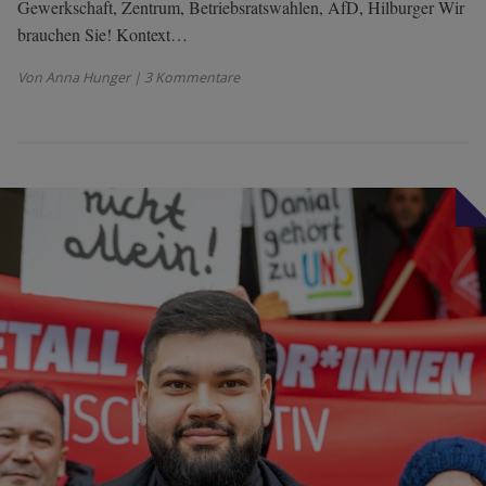
Gewerkschaft, Zentrum, Betriebsratswahlen, AfD, Hilburger Wir
brauchen Sie! Kontext…
Von Anna Hunger
| 3 Kommentare