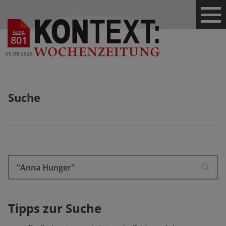
Ausg.
801
05.08.2026
Suche
Tipps zur Suche