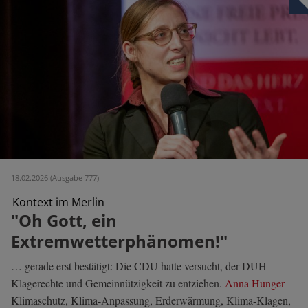
18.02.2026 (Ausgabe 777)
Kontext im Merlin
"Oh Gott, ein
Extremwetterphänomen!"
… gerade erst bestätigt: Die CDU hatte versucht, der DUH
Klagerechte und Gemeinnützigkeit zu entziehen.
Anna Hunger
Klimaschutz, Klima-Anpassung, Erderwärmung, Klima-Klagen,