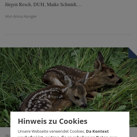
Jürgen Resch, DUH, Maike Schmidt,…
Von Anna Hunger
Hinweis zu Cookies
Unsere Webseite verwendet Cookies.
Da Kontext
18.02.2026 (Ausgabe 777)