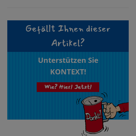
Gefällt Ihnen dieser
Artikel?
Unterstützen Sie
KONTEXT!
Wie? Hier! Jetzt!