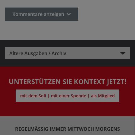
Kommentare anzeigen
Ältere Ausgaben / Archiv
UNTERSTÜTZEN SIE KONTEXT JETZT!
mit dem Soli | mit einer Spende | als Mitglied
REGELMÄSSIG IMMER MITTWOCH MORGENS