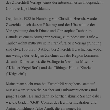
des
Zwerchfell-Verlags
, eines der interessantesten Independent-
Comicverlage Deutschlands.
Gegründet 1988 in Hamburg von Christian Heesch, wurde
Zwerchfell nach dessen Rückzug und der Übernahme der
Verlagsleitung durch Dinter und Christopher Tauber im
Grunde zu einem Stuttgarter Verlag, zumindest zur Hälfte –
Tauber wohnt mittlerweile in Frankfurt. Seit Verlagsgründung
sind etwa 130 bis 140 Alben bei Zwerchfell erschienen, wobei
nur wenige der verlegten Zeichner aus der Region kommen,
darunter Dinter selbst, die Esslingerin Veronika Mischitz
("Kleiner Vogel Rot") und der Tübinger Haimo Kinzler
("Krigstein").
Mainstream sucht man bei Zwerchfell vergebens, statt auf
Massenware setzen die Macher auf Unkonventionelles und
junge Talente. Da sind dann so herrlich skurrile Sachen dabei
wie die beiden "Gott"-Comics des Berliner Illustrators und
Animationsfilmers Aike Arndt, die ein neues, für