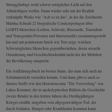
Strenggläubige wohl schwer erträgliches Licht auf den
Allmächtigen werfen. Dann wieder sehr mit der Realität
verknüpfte Werke wie "Ach so ist das", in der die Zeichnerin
Martina Schradi 22 biografische Comicreportagen über
LGBTI-Menschen (Lesben, Schwule, Bisexuelle, Transident-
und Transgender-Personen und Intersexuelle) zusammengestellt
hat und mit pointiertem Strich wie Text zeigt, welchen
Schwierigkeiten Menschen gegenüberstehen, deren sexuelle
Orientierung und Geschlechtsidentität nicht der der Mehrheit
der Bevölkerung entspricht.
Ein Aufklärungsbuch im besten Sinne, das man sich auch im
Schulunterricht vorstellen könnte. Und dann gibt es auch so
düstere Stoffe wie den Historiencomic "Die Verwerfung" von
Lukas Kummer, der in apokalyptischen Bildern die Geschichte
zweier Brüder in den letzten Jahren des Dreißigjährigen
Krieges erzählt, umgeben vom allgegenwärtigen Tod, der
durch Soldaten, Hunger oder Krankheiten kommen kann.