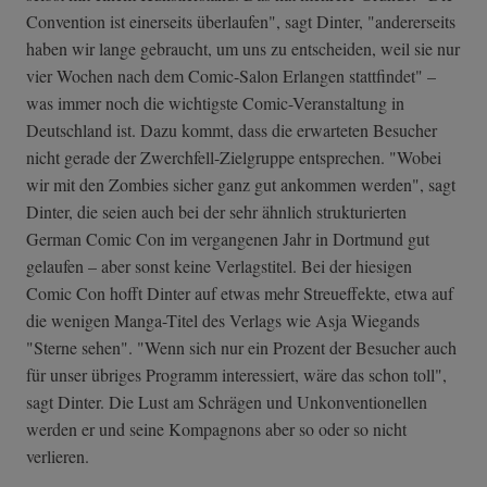
Convention ist einerseits überlaufen", sagt Dinter, "andererseits
haben wir lange gebraucht, um uns zu entscheiden, weil sie nur
vier Wochen nach dem Comic-Salon Erlangen stattfindet" –
was immer noch die wichtigste Comic-Veranstaltung in
Deutschland ist. Dazu kommt, dass die erwarteten Besucher
nicht gerade der Zwerchfell-Zielgruppe entsprechen. "Wobei
wir mit den Zombies sicher ganz gut ankommen werden", sagt
Dinter, die seien auch bei der sehr ähnlich strukturierten
German Comic Con im vergangenen Jahr in Dortmund gut
gelaufen – aber sonst keine Verlagstitel. Bei der hiesigen
Comic Con hofft Dinter auf etwas mehr Streueffekte, etwa auf
die wenigen Manga-Titel des Verlags wie Asja Wiegands
"Sterne sehen". "Wenn sich nur ein Prozent der Besucher auch
für unser übriges Programm interessiert, wäre das schon toll",
sagt Dinter. Die Lust am Schrägen und Unkonventionellen
werden er und seine Kompagnons aber so oder so nicht
verlieren.