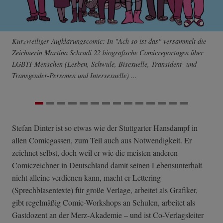
Kurzweiliger Aufklärungscomic: In "Ach so ist das" versammelt die
Zeichnerin Martina Schradi 22 biografische Comicreportagen über
LGBTI-Menschen (Lesben, Schwule, Bisexuelle, Transident- und
Transgender-Personen und Intersexuelle) ...
Stefan Dinter ist so etwas wie der Stuttgarter Hansdampf in
allen Comicgassen, zum Teil auch aus Notwendigkeit. Er
zeichnet selbst, doch weil er wie die meisten anderen
Comiczeichner in Deutschland damit seinen Lebensunterhalt
nicht alleine verdienen kann, macht er Lettering
(Sprechblasentexte) für große Verlage, arbeitet als Grafiker,
gibt regelmäßig Comic-Workshops an Schulen, arbeitet als
Gastdozent an der Merz-Akademie – und ist Co-Verlagsleiter