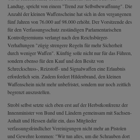
Landtag, spricht von einem "Trend zur Selbstbewaffnung". Die
Anzahl der kleinen Waffenscheine hat sich in den vergangenen
fünf Jahren von 76.000 auf 98.000 erhöht. Der Vorsitzende des
für den Verfassungsschutz zuständigen Parlamentarischen
Kontrollgremiums verlangt nach den Reichsbürger-
Verhaftungen "zügig strengere Regeln für mehr Sicherheit
durch weniger Waffen". Künftig solle nicht nur für das Führen,
sondern ebenso für den Kauf und den Besitz von
Schreckschuss-, Reizstoff- und Signalwaffen eine Erlaubnis
erforderlich sein. Zudem fordert Hildenbrand, den kleinen
Waffenschein nicht mehr unbefristet, sondern nur noch zeitlich
begrenzt auszustellen.
Strobl selbst setzte sich eben erst auf der Herbstkonferenz der
Innenminister von Bund und Ländern gemeinsam mit Sachsen-
Anhalt und Hessen dafür ein, dass Mitglieder
verfassungsfeindlicher Vereinigungen nicht mehr an Pistolen
und Gewehre kommen: "Wir tun alles, um die Schrauben dort