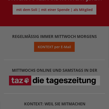
mit dem Soli | mit einer Spende | als Mitglied
REGELMÄSSIG IMMER MITTWOCH MORGENS
KONTEXT per E-Mail
MITTWOCHS ONLINE UND SAMSTAGS IN DER
KONTEXT: WEIL SIE MITMACHEN