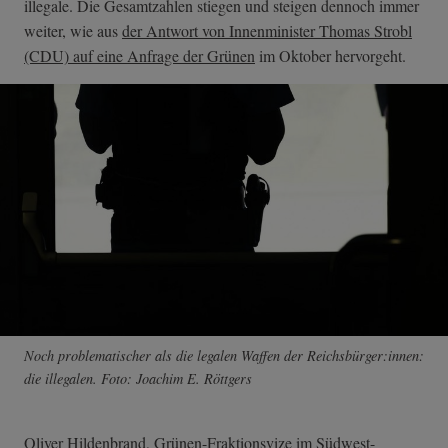
illegale. Die Gesamtzahlen stiegen und steigen dennoch immer
weiter, wie aus
der Antwort von Innenminister Thomas Strobl
(CDU) auf eine Anfrage der Grünen
im Oktober hervorgeht.
Noch problematischer als die legalen Waffen der Reichsbürger:innen:
die illegalen. Foto: Joachim E. Röttgers
Oliver Hildenbrand, Grünen-Fraktionsvize im Südwest-