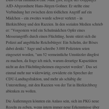
AfD-Abgeordnete Hans-Jürgen Goßner. Er stellte eine
Verbindung her zwischen dem tödlichen Angriff auf ein
Mädchen – ein zweites wurde schwer verletzt – in
Illerkirchberg und den Razzien. In den sozialen Medien schrieb
er: "Vorgestern wird ein Schulmädchen Opfer eines
Messerangriffs durch einen Flüchtling, heute stürzt sich die
Polizei auf angebliche Reichsbürger: Ein Schelm, der Böses
dabei denkt." Sage und schreibe 3.000 Polizisten seien
eingesetzt worden, "um 52 vermeintliche Umstürzler dingfest
zu machen, da frage ich mich, warum derartige Kapazitäten
nicht an den Flüchtlingsheimen eingesetzt werden". Das sei
einmal mehr nur widerwärtig, erwiderte ein Sprecher der
CDU-Landtagsfraktion, und mehr als schäbig die
Unterstellung, mit den Razzien von der Tat in Illerkirchberg
ablenken zu wollen.
Die Äußerungen könnten ein Anlass sein, sich im PKG neue
Regeln zu geben, wenn intern immer neue Erkenntnisse über