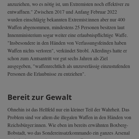
anzuziehen, wo es nötig ist, um Extremisten noch effektiver zu
entwaffnen." Zwischen 2017 und Anfang Februar 2022
wurden einschlägig bekannten Extremist:innen aber nur 400
Waffen abgenommen, mindestens 25 Personen besitzen laut
Innenministerium sogar weiter eine erlaubnispflichtige Waffe.
"Insbesondere in den Händen von Verfassungsfeinden haben
Waffen nichts verloren", verkündet Strobl. Allerdings hatte er
schon zum Amtsantritt vor gut sechs Jahren als Ziel
ausgegeben, "waffenrechtlich als unzuverlässig einzustufenden
Personen die Erlaubnisse zu entziehen".
Bereit zur Gewalt
Ohnehin ist das Hellfeld nur ein kleiner Teil der Wahrheit. Das
Problem sind vor allem die illegalen Waffen in den Händen von
Reichsbürger:innen. Wie eben im bereits erwähnten Boxberg-
Bobstadt, wo das Sondereinsatzkommando ein ganzes Arsenal