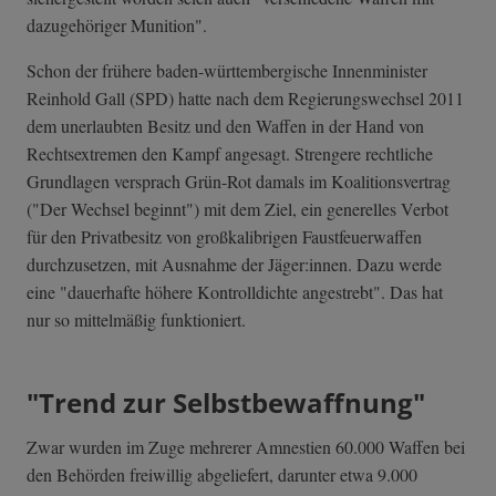
dazugehöriger Munition".
Schon der frühere baden-württembergische Innenminister
Reinhold Gall (SPD) hatte nach dem Regierungswechsel 2011
dem unerlaubten Besitz und den Waffen in der Hand von
Rechtsextremen den Kampf angesagt. Strengere rechtliche
Grundlagen versprach Grün-Rot damals im Koalitionsvertrag
("Der Wechsel beginnt") mit dem Ziel, ein generelles Verbot
für den Privatbesitz von großkalibrigen Faustfeuerwaffen
durchzusetzen, mit Ausnahme der Jäger:innen. Dazu werde
eine "dauerhafte höhere Kontrolldichte angestrebt". Das hat
nur so mittelmäßig funktioniert.
"Trend zur Selbstbewaffnung"
Zwar wurden im Zuge mehrerer Amnestien 60.000 Waffen bei
den Behörden freiwillig abgeliefert, darunter etwa 9.000