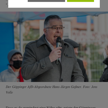
"Alternative für Deutschland".
Der Göppinger AfD-Abgeordnete Hans-Jürgen Goßner. Foto: Jens
Volle
Dass es da zumindest eine Nähe gibt, zeigte der Göppinger