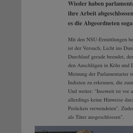
Wieder haben parlamenta
ihre Arbeit abgeschlosse
es die Abgeordneten sogar
Mit den NSU-Ermittlungen be
ist der Versuch, Licht ins Du
Durchlauf gerade beendet, der
den Anschlägen in Köln und D
Meinung der Parlamentarier i
Indizien zu erkennen, die zumi
Und weiter: "Insoweit ist vor 
allerdings keine Hinweise da
Perücken verwendeten". Zude
als Täter ausgeschlossen".