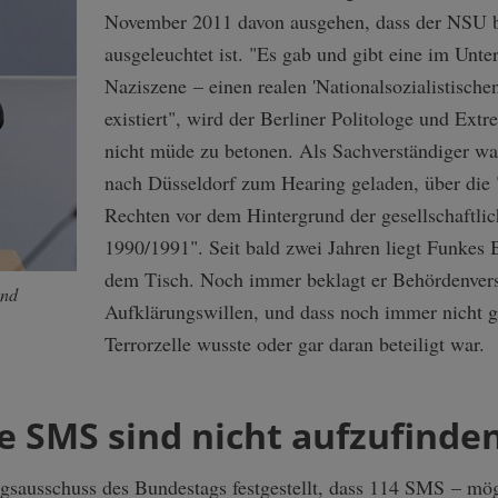
November 2011 davon ausgehen, dass der NSU bi
ausgeleuchtet ist. "Es gab und gibt eine im Unte
Naziszene – einen realen 'Nationalsozialistische
existiert", wird der Berliner Politologe und Ex
nicht müde zu betonen. Als Sachverständiger war
nach Düsseldorf zum Hearing geladen, über die
Rechten vor dem Hintergrund der gesellschaftli
1990/1991". Seit bald zwei Jahren liegt Funkes 
dem Tisch. Noch immer beklagt er Behördenver
und
Aufklärungswillen, und dass noch immer nicht ge
Terrorzelle wusste oder gar daran beteiligt war.
 SMS sind nicht aufzufinde
ngsausschuss des Bundestags festgestellt, dass 114 SMS – mö