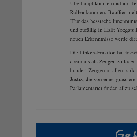
Überhaupt könnte rund um Te
Rollen kommen. Bouffier hielt
"Für das hessische Innenmini
und zufällig in Halit Yozgats
neuen Erkenntnisse werde dies
Die Linken-Fraktion hat inzwi
abermals als Zeugen zu laden.
hundert Zeugen in allen parla
Justiz, die von einer grassie
Parlamentarier finden allzu s
Gef