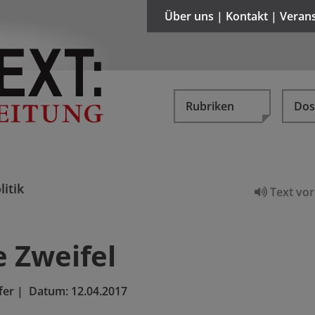
Über uns | Kontakt | Veran
Rubriken
Dos
litik
Text vor
 Zweifel
fer
|
Datum:
12.04.2017