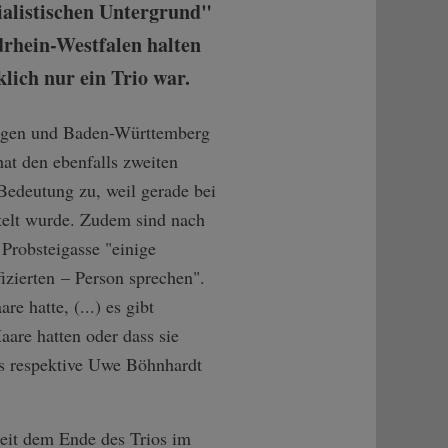
alistischen Untergrund"
drhein-Westfalen halten
lich nur ein Trio war.
ingen und Baden-Württemberg
hat den ebenfalls zweiten
Bedeutung zu, weil gerade bei
telt wurde. Zudem sind nach
Probsteigasse "einige
fizierten – Person sprechen".
e hatte, (...) es gibt
are hatten oder dass sie
s respektive Uwe Böhnhardt
it dem Ende des Trios im