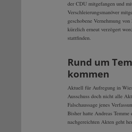
der CDU mitgefangen und mit
Verschleierungsmanöver mitge
geschobene Vernehmung von Mi
kürzlich erneut verzögert wor
stattfinden.
Rund um Temm
kommen
Aktuell für Aufregung in Wie
Ausschuss doch nicht alle Akt
Falschaussage jenes Verfassun
Bisher hatte Andreas Temme er
nachgereichten Akten geht her