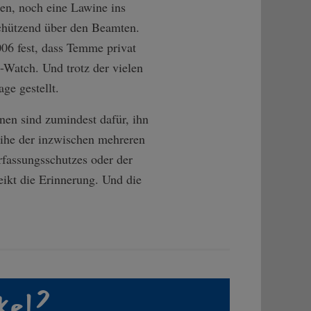
n, noch eine Lawine ins
schützend über den Beamten.
06 fest, dass Temme privat
-Watch. Und trotz der vielen
ge gestellt.
nen sind zumindest dafür, ihn
eihe der inzwischen mehreren
rfassungsschutzes oder der
eikt die Erinnerung. Und die
kel?