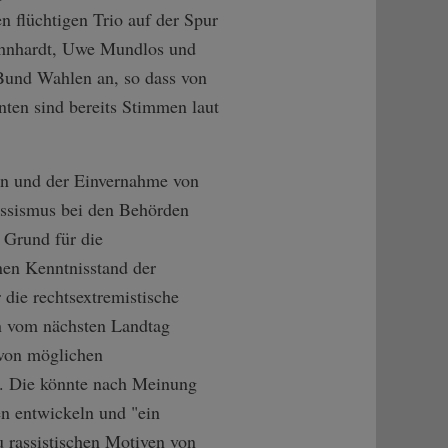
n flüchtigen Trio auf der Spur
öhnhardt, Uwe Mundlos und
Bund Wahlen an, so dass von
ten sind bereits Stimmen laut
en und der Einvernahme von
assismus bei den Behörden
 Grund für die
nen Kenntnisstand der
die rechtsextremistische
en vom nächsten Landtag
von möglichen
". Die könnte nach Meinung
n entwickeln und "ein
u rassistischen Motiven von