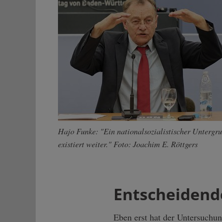
Hajo Funke: "Ein nationalsozialistischer Untergr
existiert weiter." Foto: Joachim E. Röttgers
Entscheidende
Eben erst hat der Untersuchu