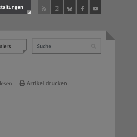
staltungen
siers
Artikel drucken
lesen