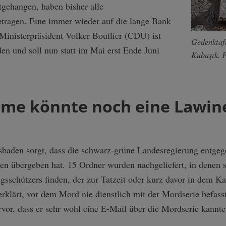
gehangen, haben bisher alle
tragen. Eine immer wieder auf die lange Bank
nisterpräsident Volker Bouffier (CDU) ist
Gedenktaf
den und soll nun statt im Mai erst Ende Juni
Kubaşık. 
e könnte noch eine Lawine 
sbaden sorgt, dass die schwarz-grüne Landesregierung entge
en übergeben hat. 15 Ordner wurden nachgeliefert, in denen 
gsschützers finden, der zur Tatzeit oder kurz davor in dem Kas
klärt, vor dem Mord nie dienstlich mit der Mordserie befass
vor, dass er sehr wohl eine E-Mail über die Mordserie kannte