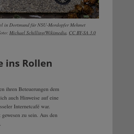
el in Dortmund für NSU-Mordopfer Mehmet
Foto:
Michael Schilling/Wikimedia
,
CC BY-SA 3.0
ins Rollen
gen ihren Beteuerungen dem
sich auch Hinweise auf eine
seler Internetcafé war.
t gewesen zu sein. Aus den
.