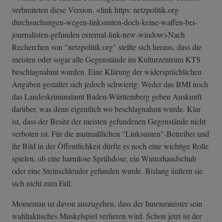
verbreiteten diese Version. <link https: netzpolitik.org
durchsuchungen-­wegen-linksunte­n-doch-keine-wa­ffen-bei-
journa­listen-gefunden external-link-new-window>Nach
Recherchen von "netzpolitik.org" stellte sich heraus, dass die
meisten oder sogar alle Gegenstände im Kulturzentrum KTS
beschlagnahmt wurden. Eine Klärung der widersprüchlichen
Angaben gestaltet sich jedoch schwierig: Weder das BMI noch
das Landeskriminalamt Baden-Württemberg geben Auskunft
darüber, was denn eigentlich wo beschlagnahmt wurde. Klar
ist, dass der Besitz der meisten gefundenen Gegenstände nicht
verboten ist. Für die mutmaßlichen "Linksunten"-Betreiber und
ihr Bild in der Öffentlichkeit dürfte es noch eine wichtige Rolle
spielen, ob eine harmlose Sprühdose, ein Winterhandschuh
oder eine Steinschleuder gefunden wurde. Bislang äußern sie
sich nicht zum Fall.
Momentan ist davon auszugehen, dass der Innenminister sein
wahltaktisches Muskelspiel verlieren wird. Schon jetzt ist der