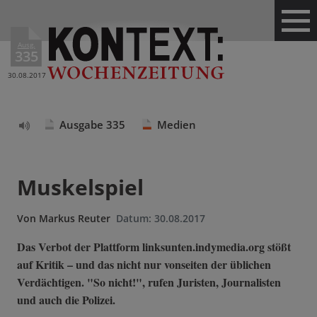
Ausg.
335
30.08.2017
Ausgabe 335
Medien
Text
vorlesen
Muskelspiel
Von
Markus Reuter
Datum:
30.08.2017
Das Verbot der Plattform linksunten.indymedia.org stößt
auf Kritik – und das nicht nur vonseiten der üblichen
Verdächtigen. "So nicht!", rufen Juristen, Journalisten
und auch die Polizei.