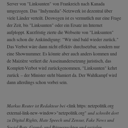
Server von "Linksunten" von Frankreich nach Kanada
umgezogen. Das "Indymedia"-Netzwerk ist dezentral über
viele Länder verteilt. Deswegen ist es vermutlich nur eine Frage
der Zeit, bis "Linksunten" oder ein Ersatz im Internet
aufploppt. Kurzfristig zierte die Webseite von "Linksunten"
auch schon die Ankündigung: "Wir sind bald wieder zurück."
Das Verbot wäre dann nicht effektiv durchsetzbar, sondern nur
eine Shownummer. Es könnte aber auch anders kommen und
de Maizière verliert die Auseinandersetzung juristisch, das
Komplett-Verbot wird zurückgenommen, "Linksunten" kehrt
zurück – der Minister steht blamiert da. Der Wahlkampf wird
dann allerdings schon vorbei sein.
Markus Reuter ist Redakteur bei
<link https: netzpolitik.org
external-link-n­ew-window>"netz­politik.org"
und schreibt dort
zu Digital Rights, Hate Speech und Zensur, Fake News und
Social Bots, Grund- und Bürgerrechten und sozialen