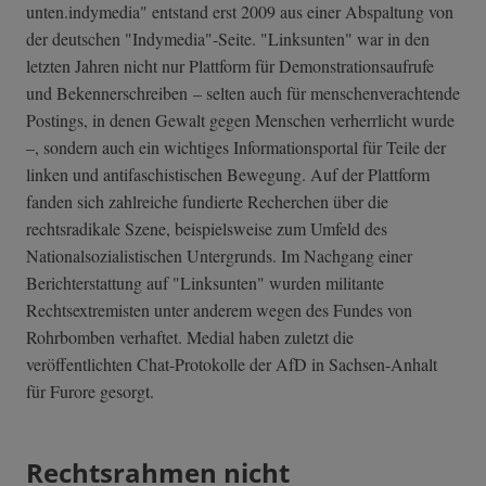
unten.indymedia­" entstand erst 2009 aus einer Abspaltung von
der deutschen "Indymedia"-Seite. "Linksunten" war in den
letzten Jahren nicht nur Plattform für Demonstrationsaufrufe
und Bekennerschreiben – selten auch für menschenverachtende
Postings, in denen Gewalt gegen Menschen verherrlicht wurde
–, sondern auch ein wichtiges Informationsportal für Teile der
linken und antifaschistischen Bewegung. Auf der Plattform
fanden sich zahlreiche fundierte Recherchen über die
rechtsradikale Szene, beispielsweise zum Umfeld des
Nationalsozialistischen Untergrunds. Im Nachgang einer
Berichterstattung auf "Linksunten" wurden militante
Rechtsextremisten unter anderem wegen des Fundes von
Rohrbomben verhaftet. Medial haben zuletzt die
veröffentlichten Chat-Protokolle der AfD in Sachsen-Anhalt
für Furore gesorgt.
Rechtsrahmen nicht