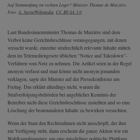
Auf Stimmenfang im rechten Lager? Minister Thomas de Maizière.
Foto:
A. Savin/Wikimedia
,
CC BY-SA 3.0
Laut Bundesinnenminister Thomas de Maizière sind dem
Verbot keine Gerichtsbeschlüsse vorausgegangen, mit denen
versucht wurde, einzelne strafrechtlich relevante Inhalte mittels
dem im Telemediengesetz üblichen "Notice and Takedown"-
Verfahren vom Netz zu nehmen. Die Artikel seien in der Regel
anonym verfasst und man könne nicht anonym jemanden
verklagen, sagte der Minister auf der Pressekonferenz am
Freitag. Das erklärt allerdings nicht, warum die
Strafverfolgungsbehörden bei angeblicher Kenntnis der
Betreiber nicht diese Gerichtsbeschlüsse zustellten und so eine
Löschung der beanstandeten Inhalte zu bewirken versuchten.
Wenn der Staat den Rechtsrahmen nicht ausschöpft, der ihm
zur Verfügung steht, dann erscheint die ganze Aktion wie ein
Wahlkampfmanöver, um eine missliebige politische Plattform