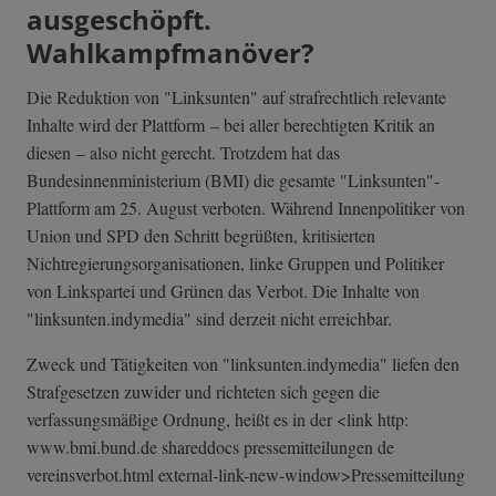
ausgeschöpft.
Wahlkampfmanöver?
Die Reduktion von "Linksunten" auf strafrechtlich relevante
Inhalte wird der Plattform – bei aller berechtigten Kritik an
diesen – also nicht gerecht. Trotzdem hat das
Bundesinnenministerium (BMI) die gesamte "Linksunten"-
Plattform am 25. August verboten. Während Innenpolitiker von
Union und SPD den Schritt begrüßten, kritisierten
Nichtregierungs­organisationen, linke Gruppen und Politiker
von Linkspartei und Grünen das Verbot. Die Inhalte von
"linksunten.indymedia" sind derzeit nicht erreichbar.
Zweck und Tätigkeiten von "linksunten.indymedia" liefen den
Strafgesetzen zuwider und richteten sich gegen die
verfassungsmäßige Ordnung, heißt es in der <link http:
www.bmi.bund.de shareddocs pressemitteilungen de
vereinsverbot.html external-link-n­ew-window>Press­emitteilung