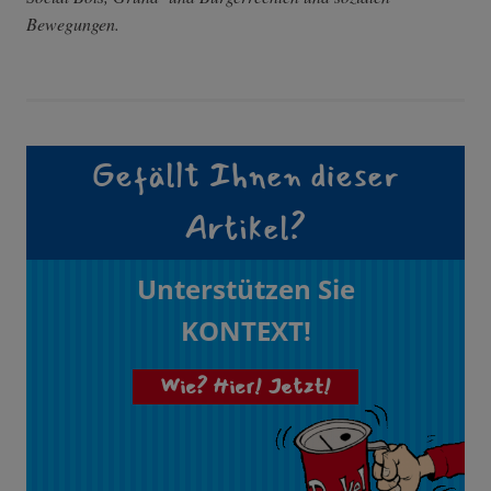
Bewegungen.
Gefällt Ihnen dieser
Artikel?
Unterstützen Sie
KONTEXT!
Wie? Hier! Jetzt!