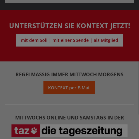
UNTERSTÜTZEN SIE KONTEXT JETZT!
mit dem Soli | mit einer Spende | als Mitglied
REGELMÄSSIG IMMER MITTWOCH MORGENS
KONTEXT per E-Mail
MITTWOCHS ONLINE UND SAMSTAGS IN DER