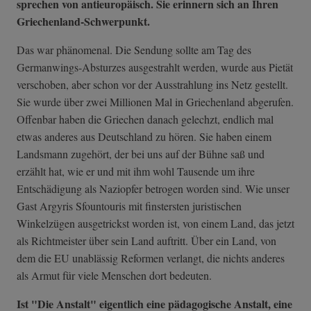
sprechen von antieuropäisch. Sie erinnern sich an Ihren
Griechenland-Schwerpunkt.
Das war phänomenal. Die Sendung sollte am Tag des
Germanwings-Absturzes ausgestrahlt werden, wurde aus Pietät
verschoben, aber schon vor der Ausstrahlung ins Netz gestellt.
Sie wurde über zwei Millionen Mal in Griechenland abgerufen.
Offenbar haben die Griechen danach gelechzt, endlich mal
etwas anderes aus Deutschland zu hören. Sie haben einem
Landsmann zugehört, der bei uns auf der Bühne saß und
erzählt hat, wie er und mit ihm wohl Tausende um ihre
Entschädigung als Naziopfer betrogen worden sind. Wie unser
Gast Argyris Sfountouris mit finstersten juristischen
Winkelzügen ausgetrickst worden ist, von einem Land, das jetzt
als Richtmeister über sein Land auftritt. Über ein Land, von
dem die EU unablässig Reformen verlangt, die nichts anderes
als Armut für viele Menschen dort bedeuten.
Ist "Die Anstalt" eigentlich eine pädagogische Anstalt, eine