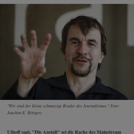
"Wir sind der kleine schmutzige Bruder des Journalismus." Foto:
Joachim E. Röttgers
Uthoff sagt, "Die Anstalt" sei die Rache des Mainstream