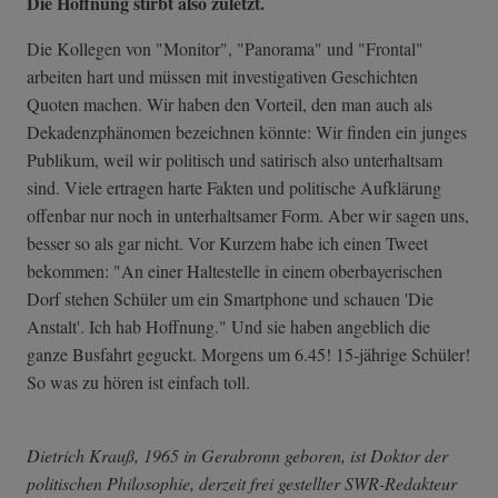
Die Hoffnung stirbt also zuletzt.
Die Kollegen von "Monitor", "Panorama" und "Frontal"
arbeiten hart und müssen mit investigativen Geschichten
Quoten machen. Wir haben den Vorteil, den man auch als
Dekadenzphänomen bezeichnen könnte: Wir finden ein junges
Publikum, weil wir politisch und satirisch also unterhaltsam
sind. Viele ertragen harte Fakten und politische Aufklärung
offenbar nur noch in unterhaltsamer Form. Aber wir sagen uns,
besser so als gar nicht. Vor Kurzem habe ich einen Tweet
bekommen: "An einer Haltestelle in einem oberbayerischen
Dorf stehen Schüler um ein Smartphone und schauen 'Die
Anstalt'. Ich hab Hoffnung." Und sie haben angeblich die
ganze Busfahrt geguckt. Morgens um 6.45! 15-jährige Schüler!
So was zu hören ist einfach toll.
Dietrich Krauß, 1965 in Gerabronn geboren, ist Doktor der
politischen Philosophie, derzeit frei gestellter SWR-Redakteur