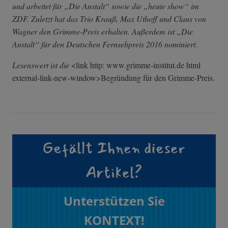
und arbeitet für „Die Anstalt“ sowie die „heute show“ im
ZDF. Zuletzt hat das Trio Krauß, Max Uthoff und Claus von
Wagner den Grimme-Preis erhalten. Außerdem ist „Die
Anstalt“ für den Deutschen Fernsehpreis 2016 nominiert.
Lesenswert ist die
<link http: www.grimme-institut.de html
external-link-n­ew-window>Begrü­ndung für den Grimme-Preis.
Gefällt Ihnen dieser
Artikel?
Unterstützen Sie
KONTEXT!