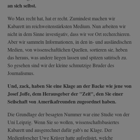
an sich selbst.
Wo Max recht hat, hat er recht. Zumindest machen wir
Kabarett im reichweitenstärksten Medium. Nun arbeiten wir
nicht in dem Sinne investigativ, dass wir vor Ort recherchieren.
Aber wir sammeln Informationen, in den in- und ausländischen
Medien, von wissenschaftlichen Quellen, sortieren sie, heben
das heraus, was andere liegen lassen und spitzen satirisch zu.
So gesehen sind wir der kleine schmutzige Bruder des
Journalismus.
Und, zack, haben Sie eine Klage an der Backe wie jene von
Josef Joffe, dem Herausgeber der "Zeit", den Sie einer
Seilschaft von Amerikafreunden zugeordnet haben.
Die Grundlage der besagten Nummer war eine Studie von der
Uni Leipzig. Wenn Sie so wollen, wissenschaftsbasiertes
Kabarett und ausgerechnet dafür gab's ne Klage. Der
Medienforscher Uwe Krüger hatte aufgelistet, welche