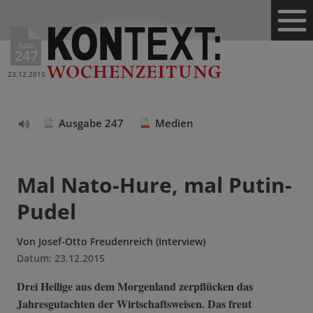
Ausg.
247
23.12.2015
Ausgabe 247
Medien
Text
vorlesen
Mal Nato-Hure, mal Putin-
Pudel
Von
Josef-Otto Freudenreich (Interview)
Datum:
23.12.2015
Drei Heilige aus dem Morgenland zerpflücken das
Jahresgutachten der Wirtschaftsweisen. Das freut