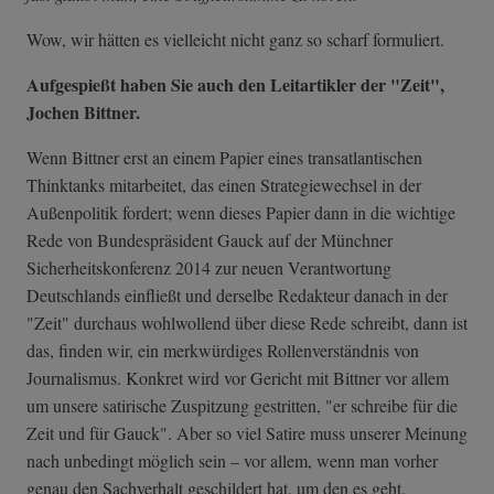
Wow, wir hätten es vielleicht nicht ganz so scharf formuliert.
Aufgespießt haben Sie auch den Leitartikler der "Zeit",
Jochen Bittner.
Wenn Bittner erst an einem Papier eines transatlantischen
Thinktanks mitarbeitet, das einen Strategiewechsel in der
Außenpolitik fordert; wenn dieses Papier dann in die wichtige
Rede von Bundespräsident Gauck auf der Münchner
Sicherheitskonferenz 2014 zur neuen Verantwortung
Deutschlands einfließt und derselbe Redakteur danach in der
"Zeit" durchaus wohlwollend über diese Rede schreibt, dann ist
das, finden wir, ein merkwürdiges Rollenverständnis von
Journalismus. Konkret wird vor Gericht mit Bittner vor allem
um unsere satirische Zuspitzung gestritten, "er schreibe für die
Zeit und für Gauck". Aber so viel Satire muss unserer Meinung
nach unbedingt möglich sein – vor allem, wenn man vorher
genau den Sachverhalt geschildert hat, um den es geht.