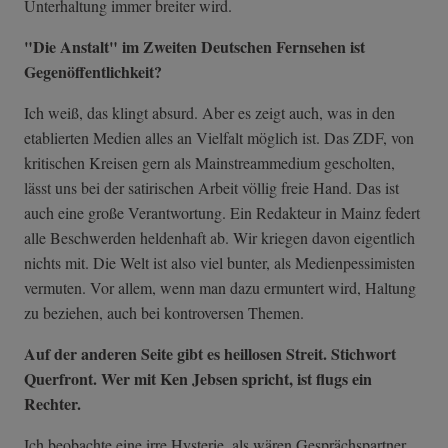
Unterhaltung immer breiter wird.
"Die Anstalt" im Zweiten Deutschen Fernsehen ist
Gegenöffentlichkeit?
Ich weiß, das klingt absurd. Aber es zeigt auch, was in den
etablierten Medien alles an Vielfalt möglich ist. Das ZDF, von
kritischen Kreisen gern als Mainstreammedium gescholten,
lässt uns bei der satirischen Arbeit völlig freie Hand. Das ist
auch eine große Verantwortung. Ein Redakteur in Mainz federt
alle Beschwerden heldenhaft ab. Wir kriegen davon eigentlich
nichts mit. Die Welt ist also viel bunter, als Medienpessimisten
vermuten. Vor allem, wenn man dazu ermuntert wird, Haltung
zu beziehen, auch bei kontroversen Themen.
Auf der anderen Seite gibt es heillosen Streit. Stichwort
Querfront. Wer mit Ken Jebsen spricht, ist flugs ein
Rechter.
Ich beobachte eine irre Hysterie, als wären Gesprächspartner