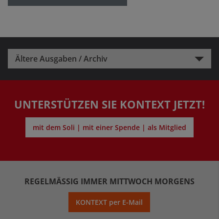
Ältere Ausgaben / Archiv
UNTERSTÜTZEN SIE KONTEXT JETZT!
mit dem Soli | mit einer Spende | als Mitglied
REGELMÄSSIG IMMER MITTWOCH MORGENS
KONTEXT per E-Mail