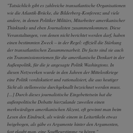
"Tatsächlich gibt es zahlreiche transatlantische Organisationen
wie die Atlantik-Brücke, die Bilderberg-Konferenz und viele
andere, in denen Politiker Militärs, Mitarbeiter amerikanischer
Thinktanks und eben Journalisten zusammenkommen. Diese
Veranstaltungen, von denen nicht berichtet werden darf, haben
einen bestimmten Zweck
– in der Regel: offiziell die Stärkung
der transatlantischen Zusammenarbeit. De facto sind sie auch
ein Transmissionsriemen für die amerikanische Denkart in der
Außenpolitik, für die je angesagte Politik Washingtons. In
diesen Netzwerken wurde in den Jahren der Mittelostkriege
eine Politik vordiskutiert und rationalisiert, die aus heutiger
Sicht als stellenweise durchgeknallt bezeichnet werden muss.
[...] Durch dieses journalistische Eingebettetsein hat die
außenpolitische Debatte hierzulande zuweilen einen
merkwürdigen amerikanischen Akzent, oft gewinnt man beim
Lesen den Eindruck, als würde einem in Leitartikeln etwas
beigebogen, als gäbe es Argumente hinter den Argumenten,
fast glaubt man, eine Souffleurstimme zu hören."