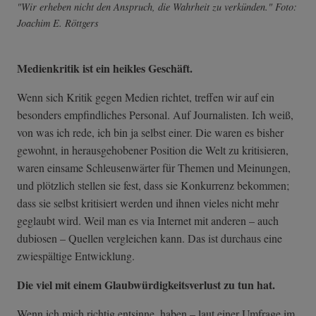
"Wir erheben nicht den Anspruch, die Wahrheit zu verkünden." Foto:
Joachim E. Röttgers
Medienkritik ist ein heikles Geschäft.
Wenn sich Kritik gegen Medien richtet, treffen wir auf ein
besonders empfindliches Personal. Auf Journalisten. Ich weiß,
von was ich rede, ich bin ja selbst einer. Die waren es bisher
gewohnt, in herausgehobener Position die Welt zu kritisieren,
waren einsame Schleusenwärter für Themen und Meinungen,
und plötzlich stellen sie fest, dass sie Konkurrenz bekommen;
dass sie selbst kritisiert werden und ihnen vieles nicht mehr
geglaubt wird. Weil man es via Internet mit anderen – auch
dubiosen – Quellen vergleichen kann. Das ist durchaus eine
zwiespältige Entwicklung.
Die viel mit einem Glaubwürdigkeitsverlust zu tun hat.
Wenn ich mich richtig entsinne, haben – laut einer Umfrage im