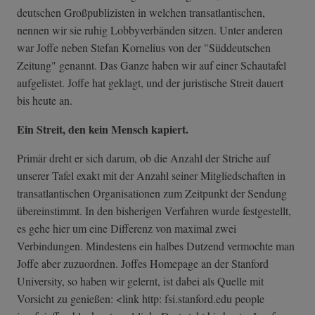
deutschen Großpublizisten in welchen transatlantischen,
nennen wir sie ruhig Lobbyverbänden sitzen. Unter anderen
war Joffe neben Stefan Kornelius von der "Süddeutschen
Zeitung" genannt. Das Ganze haben wir auf einer Schautafel
aufgelistet. Joffe hat geklagt, und der juristische Streit dauert
bis heute an.
Ein Streit, den kein Mensch kapiert.
Primär dreht er sich darum, ob die Anzahl der Striche auf
unserer Tafel exakt mit der Anzahl seiner Mitgliedschaften in
transatlantischen Organisationen zum Zeitpunkt der Sendung
übereinstimmt. In den bisherigen Verfahren wurde festgestellt,
es gehe hier um eine Differenz von maximal zwei
Verbindungen. Mindestens ein halbes Dutzend vermochte man
Joffe aber zuzuordnen. Joffes Homepage an der Stanford
University, so haben wir gelernt, ist dabei als Quelle mit
Vorsicht zu genießen: <link http: fsi.stanford.edu people