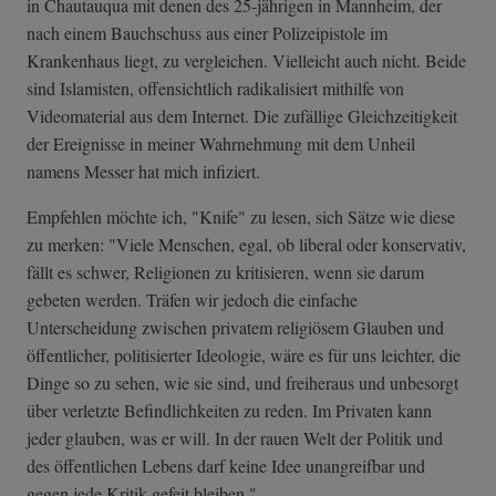
in Chautauqua mit denen des 25-jährigen in Mannheim, der
nach einem Bauchschuss aus einer Polizeipistole im
Krankenhaus liegt, zu vergleichen. Vielleicht auch nicht. Beide
sind Islamisten, offensichtlich radikalisiert mithilfe von
Videomaterial aus dem Internet. Die zufällige Gleichzeitigkeit
der Ereignisse in meiner Wahrnehmung mit dem Unheil
namens Messer hat mich infiziert.
Empfehlen möchte ich, "Knife" zu lesen, sich Sätze wie diese
zu merken: "Viele Menschen, egal, ob liberal oder konservativ,
fällt es schwer, Religionen zu kritisieren, wenn sie darum
gebeten werden. Träfen wir jedoch die einfache
Unterscheidung zwischen privatem religiösem Glauben und
öffentlicher, politisierter Ideologie, wäre es für uns leichter, die
Dinge so zu sehen, wie sie sind, und freiheraus und unbesorgt
über verletzte Befindlichkeiten zu reden. Im Privaten kann
jeder glauben, was er will. In der rauen Welt der Politik und
des öffentlichen Lebens darf keine Idee unangreifbar und
gegen jede Kritik gefeit bleiben."