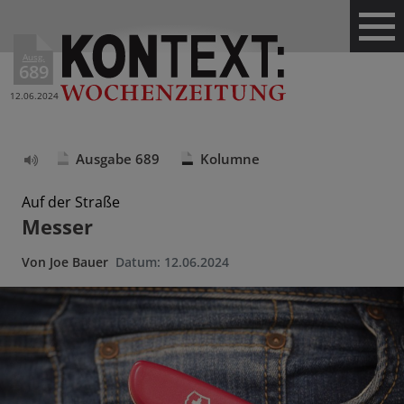
Ausg.
689
12.06.2024
Ausgabe 689
Kolumne
Text
vorlesen
Auf der Straße
Messer
Von
Joe Bauer
Datum:
12.06.2024