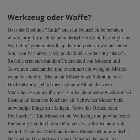
Werkzeug oder Waffe?
Dass der Buchtitel "Knife" auch im Deutschen beibehalten
wurde, birgt für mich keine reißerische Absicht: Das englische
Wort klingt geheimnisvoll lapidar und poetisch wie aus einem
Song von PJ Harvey ("My pocketknife's gotta shiny blade").
Rushdie setzt sich mit dem Unterschied von Messern und
Gewehren auseinander, und es erinnert ein wenig an Mörike,
wenn er schreibt: "Macht ein Messer einen Schnitt in eine
Hochzeitstorte, gehört dies zu einem Ritual, das zwei
Menschen zusammenbringt." Ein Küchenmesser wiederum sei
Bestandteil kreativen Kochens, ein Schweizer Messer helfe,
notwendige Dinge zu erledigen, "etwa das Öffnen einer
Bierflasche". "Ein Messer ist ein Werkzeug und gewinnt seine
Bedeutung erst durch den Gebrauch. Es selbst ist moralisch
neutral. Allein der Missbrauch eines Messers ist unmoralisch."
Der einzige Daseinszweck eines Gewehrs dagegen "ist