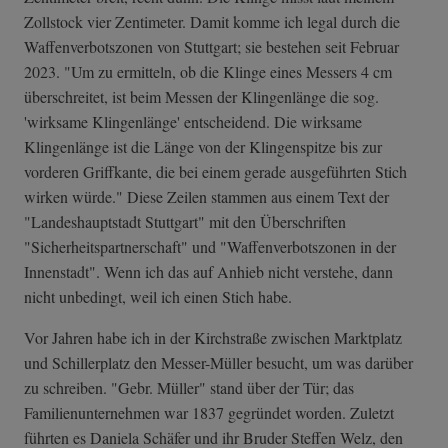
Zollstock vier Zentimeter. Damit komme ich legal durch die
Waffenverbotszonen von Stuttgart; sie bestehen seit Februar
2023. "Um zu ermitteln, ob die Klinge eines Messers 4 cm
überschreitet, ist beim Messen der Klingenlänge die sog.
'wirksame Klingenlänge' entscheidend. Die wirksame
Klingenlänge ist die Länge von der Klingenspitze bis zur
vorderen Griffkante, die bei einem gerade ausgeführten Stich
wirken würde." Diese Zeilen stammen aus einem Text der
"Landeshauptstadt Stuttgart" mit den Überschriften
"Sicherheitspartnerschaft" und "Waffenverbotszonen in der
Innenstadt". Wenn ich das auf Anhieb nicht verstehe, dann
nicht unbedingt, weil ich einen Stich habe.
Vor Jahren habe ich in der Kirchstraße zwischen Marktplatz
und Schillerplatz den Messer-Müller besucht, um was darüber
zu schreiben. "Gebr. Müller" stand über der Tür; das
Familienunternehmen war 1837 gegründet worden. Zuletzt
führten es Daniela Schäfer und ihr Bruder Steffen Welz, den