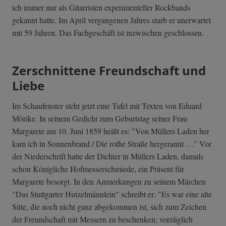
ich immer nur als Gitarristen experimenteller Rockbands
gekannt hatte. Im April vergangenen Jahres starb er unerwartet
mit 59 Jahren. Das Fachgeschäft ist inzwischen geschlossen.
Zerschnittene Freundschaft und
Liebe
Im Schaufenster steht jetzt eine Tafel mit Texten von Eduard
Mörike. In seinem Gedicht zum Geburtstag seiner Frau
Margarete am 10. Juni 1859 heißt es: "Von Müllers Laden her
kam ich in Sonnenbrand / Die rothe Straße hergerannt …" Vor
der Niederschrift hatte der Dichter in Müllers Laden, damals
schon Königliche Hofmesserschmiede, ein Präsent für
Margarete besorgt. In den Anmerkungen zu seinem Märchen
"Das Stuttgarter Hutzelmännlein" schreibt er: "Es war eine alte
Sitte, die noch nicht ganz abgekommen ist, sich zum Zeichen
der Freundschaft mit Messern zu beschenken; vorzüglich