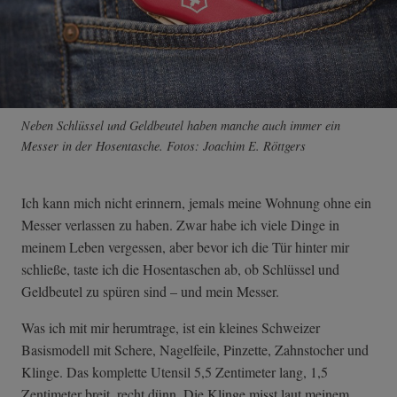
Neben Schlüssel und Geldbeutel haben manche auch immer ein
Messer in der Hosentasche. Fotos: Joachim E. Röttgers
Ich kann mich nicht erinnern, jemals meine Wohnung ohne ein
Messer verlassen zu haben. Zwar habe ich viele Dinge in
meinem Leben vergessen, aber bevor ich die Tür hinter mir
schließe, taste ich die Hosentaschen ab, ob Schlüssel und
Geldbeutel zu spüren sind – und mein Messer.
Was ich mit mir herumtrage, ist ein kleines Schweizer
Basismodell mit Schere, Nagelfeile, Pinzette, Zahnstocher und
Klinge. Das komplette Utensil 5,5 Zentimeter lang, 1,5
Zentimeter breit, recht dünn. Die Klinge misst laut meinem