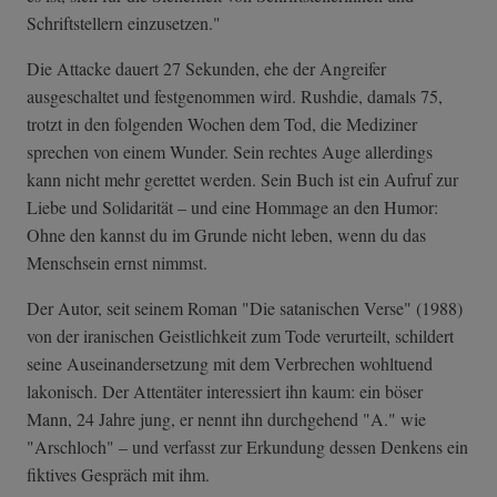
Schriftstellern einzusetzen."
Die Attacke dauert 27 Sekunden, ehe der Angreifer
ausgeschaltet und festgenommen wird. Rushdie, damals 75,
trotzt in den folgenden Wochen dem Tod, die Mediziner
sprechen von einem Wunder. Sein rechtes Auge allerdings
kann nicht mehr gerettet werden. Sein Buch ist ein Aufruf zur
Liebe und Solidarität – und eine Hommage an den Humor:
Ohne den kannst du im Grunde nicht leben, wenn du das
Menschsein ernst nimmst.
Der Autor, seit seinem Roman "Die satanischen Verse" (1988)
von der iranischen Geistlichkeit zum Tode verurteilt, schildert
seine Auseinandersetzung mit dem Verbrechen wohltuend
lakonisch. Der Attentäter interessiert ihn kaum: ein böser
Mann, 24 Jahre jung, er nennt ihn durchgehend "A." wie
"Arschloch" – und verfasst zur Erkundung dessen Denkens ein
fiktives Gespräch mit ihm.