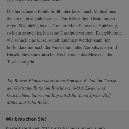
Die herrschende Politik brüllt unterdessen nach Maßnahmen,
die ich nicht aufzählen muss. Das Messer legt Gesinnungen
offen. Was bleibt, ist das Grauen: Mein Schweizer Spielzeug,
so klein es auch ist, hat seine Unschuld verloren. Es erzählt mir,
wie schnell eine Gesellschaft tranchiert werden kann. Ich
hoffe, dass mir nach der Ausweitung aller Verbotszonen und
Einschnitte demokratischer Rechte nicht das Messer in der
Tasche aufgeht.
Joe Bauers Flaneursalon
ist am Samstag, 6. Juli, im Garten
der Gaststätte Ratze am Raichberg, S-Ost. Lieder und
Geschichten, Satire und Rap mit Brthr, Lena Spohn, Rolf
Miller und Toba Borke.
Wir brauchen Sie!
Kontext steht seit 2011 für kritischen und vor allem