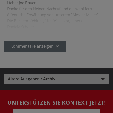
Lieber Joe Bauer,
Danke für den kleinen Nachruf und die wohl letzte
öffentliche Erwähnung von unserem "Messer Müller"
Die Buchempfehlung " Knife" ist vorgemerkt
Daniela Schäfer
Kommentare anzeigen
Ältere Ausgaben / Archiv
UNTERSTÜTZEN SIE KONTEXT JETZT!