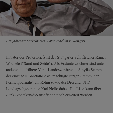
Briefadressat Stickelberger. Foto: Joachim E. Röttgers
Initiator des Protestbriefs ist der Stuttgarter Schriftsteller Rainer
Wochele ("Sand und Seide"). Als Erstunterzeichner sind unter
anderen die frühere Verdi-Landesvorsitzende Sibylle Stamm,
der einstige IG-Metall-Bevollmächtigte Jürgen Stamm, der
Fernsehjournalist Uli Röhm sowie der Dresdner SPD-
Landtagsabgeordnete Karl Nolle dabei. Die Liste kann über
<link>kontakt@d­ie-anstifter.de noch erweitert werden.