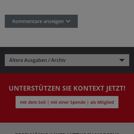
Kommentare anzeigen
Ältere Ausgaben / Archiv
UNTERSTÜTZEN SIE KONTEXT JETZT!
mit dem Soli | mit einer Spende | als Mitglied