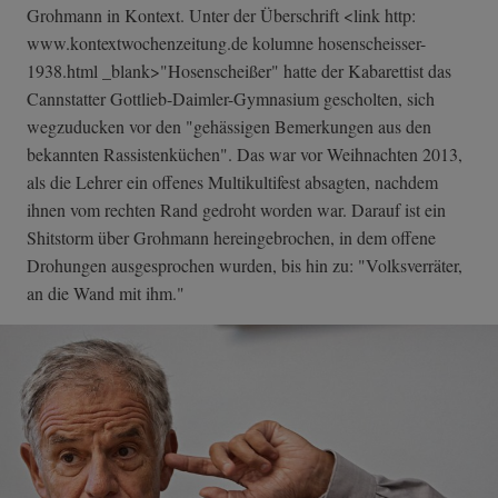
Grohmann in Kontext. Unter der Überschrift <link http:
www.kontextwochenzeitung.de kolumne hosenscheisser-
1938.html _blank>"Hosenscheißer" hatte der Kabarettist das
Cannstatter Gottlieb-Daimler-Gymnasium gescholten, sich
wegzuducken vor den "gehässigen Bemerkungen aus den
bekannten Rassistenküchen". Das war vor Weihnachten 2013,
als die Lehrer ein offenes Multikultifest absagten, nachdem
ihnen vom rechten Rand gedroht worden war. Darauf ist ein
Shitstorm über Grohmann hereingebrochen, in dem offene
Drohungen ausgesprochen wurden, bis hin zu: "Volksverräter,
an die Wand mit ihm."