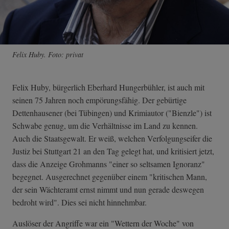
Felix Huby. Foto: privat
Felix Huby, bürgerlich Eberhard Hungerbühler, ist auch mit
seinen 75 Jahren noch empörungsfähig. Der gebürtige
Dettenhausener (bei Tübingen) und Krimiautor ("Bienzle") ist
Schwabe genug, um die Verhältnisse im Land zu kennen.
Auch die Staatsgewalt. Er weiß, welchen Verfolgungseifer die
Justiz bei Stuttgart 21 an den Tag gelegt hat, und kritisiert jetzt,
dass die Anzeige Grohmanns "einer so seltsamen Ignoranz"
begegnet. Ausgerechnet gegenüber einem "kritischen Mann,
der sein Wächteramt ernst nimmt und nun gerade deswegen
bedroht wird". Dies sei nicht hinnehmbar.
Auslöser der Angriffe war ein "Wettern der Woche" von