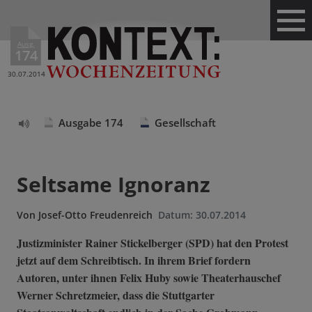
Ausg.
174
30.07.2014
Ausgabe 174
Gesellschaft
Text
vorlesen
Seltsame Ignoranz
Von
Josef-Otto Freudenreich
Datum:
30.07.2014
Justizminister Rainer Stickelberger (SPD) hat den Protest
jetzt auf dem Schreibtisch. In ihrem Brief fordern
Autoren, unter ihnen Felix Huby sowie Theaterhauschef
Werner Schretzmeier, dass die Stuttgarter