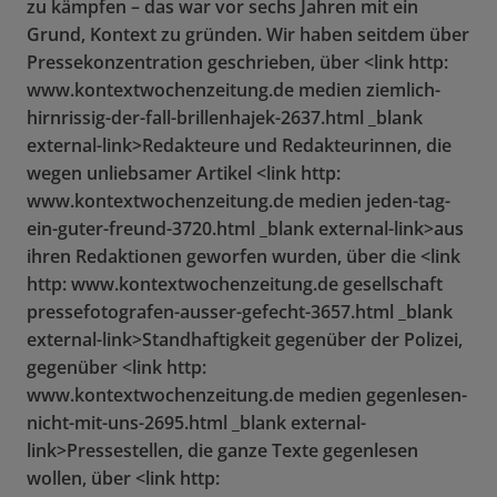
zu kämpfen – das war vor sechs Jahren mit ein
Grund, Kontext zu gründen. Wir haben seitdem über
Pressekonzentration geschrieben, über <link http:
www.kontextwochenzeitung.de medien ziemlich-
hirnrissig-der-fall-brillenhajek-2637.html _blank
external-link>Redakteure und Redakteurinnen, die
wegen unliebsamer Artikel <link http:
www.kontextwochenzeitung.de medien jeden-tag-
ein-guter-freund-3720.html _blank external-link>aus
ihren Redaktionen geworfen wurden, über die <link
http: www.kontextwochenzeitung.de gesellschaft
pressefotografen-ausser-gefecht-3657.html _blank
external-link>Standhaftigkeit gegenüber der Polizei,
gegenüber <link http:
www.kontextwochenzeitung.de medien gegenlesen-
nicht-mit-uns-2695.html _blank external-
link>Pressestellen, die ganze Texte gegenlesen
wollen, über <link http: