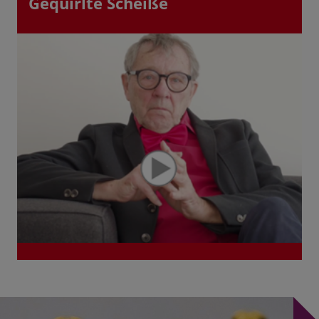
Gequirlte Scheiße