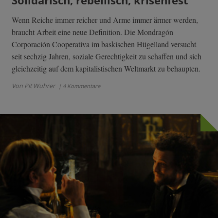
Solidarisch, rebellisch, krisenfest
Wenn Reiche immer reicher und Arme immer ärmer werden,
braucht Arbeit eine neue Definition. Die Mondragón
Corporación Cooperativa im baskischen Hügelland versucht
seit sechzig Jahren, soziale Gerechtigkeit zu schaffen und sich
gleichzeitig auf dem kapitalistischen Weltmarkt zu behaupten.
Von Pit Wuhrer
| 4 Kommentare