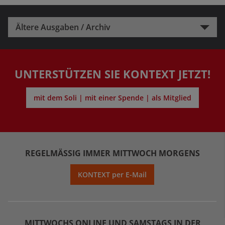
Ältere Ausgaben / Archiv
UNTERSTÜTZEN SIE KONTEXT JETZT!
mit dem Soli | mit einer Spende | als Mitglied
REGELMÄSSIG IMMER MITTWOCH MORGENS
KONTEXT per E-Mail
MITTWOCHS ONLINE UND SAMSTAGS IN DER