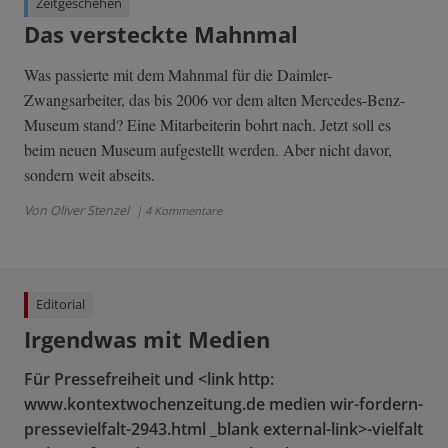
Zeitgeschehen
Das versteckte Mahnmal
Was passierte mit dem Mahnmal für die Daimler-
Zwangsarbeiter, das bis 2006 vor dem alten Mercedes-Benz-
Museum stand? Eine Mitarbeiterin bohrt nach. Jetzt soll es
beim neuen Museum aufgestellt werden. Aber nicht davor,
sondern weit abseits.
Von Oliver Stenzel
| 4 Kommentare
Editorial
Irgendwas mit Medien
Für Pressefreiheit und <link http:
www.kontextwochenzeitung.de medien wir-fordern-
pressevielfalt-2943.html _blank external-link>-vielfalt