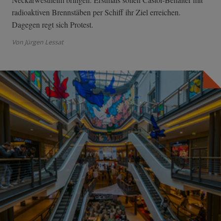
radioaktiven Brennstäben per Schiff ihr Ziel erreichen.
Dagegen regt sich Protest.
Von Jürgen Lessat