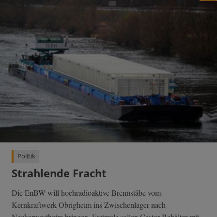
Politik
Strahlende Fracht
Die EnBW will hochradioaktive Brennstäbe vom
Kernkraftwerk Obrigheim ins Zwischenlager nach
Neckarwestheim bringen. Erstmals sollen Castor-Behälter mit