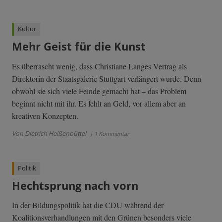
Kultur
Mehr Geist für die Kunst
Es überrascht wenig, dass Christiane Langes Vertrag als
Direktorin der Staatsgalerie Stuttgart verlängert wurde. Denn
obwohl sie sich viele Feinde gemacht hat – das Problem
beginnt nicht mit ihr. Es fehlt an Geld, vor allem aber an
kreativen Konzepten.
Von Dietrich Heißenbüttel
| 1 Kommentar
Politik
Hechtsprung nach vorn
In der Bildungspolitik hat die CDU während der
Koalitionsverhandlungen mit den Grünen besonders viele