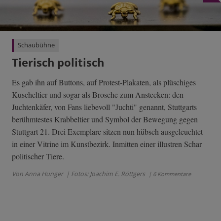
Schaubühne
Tierisch politisch
Es gab ihn auf Buttons, auf Protest-Plakaten, als plüschiges
Kuscheltier und sogar als Brosche zum Anstecken: den
Juchtenkäfer, von Fans liebevoll "Juchti" genannt, Stuttgarts
berühmtestes Krabbeltier und Symbol der Bewegung gegen
Stuttgart 21. Drei Exemplare sitzen nun hübsch ausgeleuchtet
in einer Vitrine im Kunstbezirk. Inmitten einer illustren Schar
politischer Tiere.
Von Anna Hunger
| Fotos: Joachim E. Röttgers
| 6 Kommentare