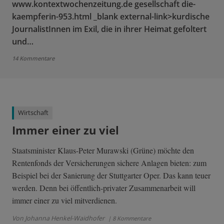
www.kontextwochenzeitung.de gesellschaft die-
kaempferin-953.html _blank external-link>kurdische
JournalistInnen im Exil, die in ihrer Heimat gefoltert
und…
14 Kommentare
Wirtschaft
Immer einer zu viel
Staatsminister Klaus-Peter Murawski (Grüne) möchte den
Rentenfonds der Versicherungen sichere Anlagen bieten: zum
Beispiel bei der Sanierung der Stuttgarter Oper. Das kann teuer
werden. Denn bei öffentlich-privater Zusammenarbeit will
immer einer zu viel mitverdienen.
Von Johanna Henkel-Waidhofer
| 8 Kommentare