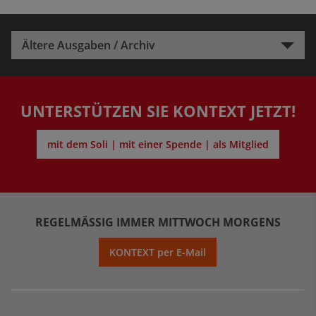
Ältere Ausgaben / Archiv
UNTERSTÜTZEN SIE KONTEXT JETZT!
mit dem Soli | mit einer Spende | als Mitglied
REGELMÄSSIG IMMER MITTWOCH MORGENS
KONTEXT per E-Mail