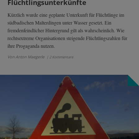
Flüchtlingsunterkünfte
Kürzlich wurde eine geplante Unterkunft für Flüchtlinge im
südbadischen Malterdingen unter Wasser gesetzt. Ein
fremdenfeindlicher Hintergrund gilt als wahrscheinlich. Wie
rechtsextreme Organisationen steigende Flüchtlingszahlen für
ihre Progaganda nutzen.
Von Anton Maegerle
| 2 Kommentare