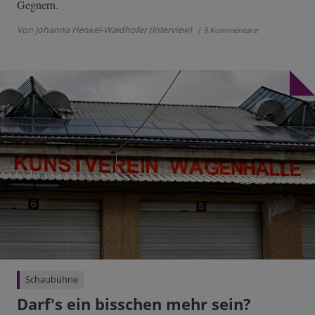
Gegnern.
Von Johanna Henkel-Waidhofer (Interview)
| 9 Kommentare
Schaubühne
Darf's ein bisschen mehr sein?