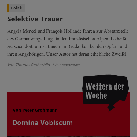
Politik
Selektive Trauer
Angela Merkel und François Hollande fahren zur Absturzstelle
des Germanwings-Flugs in den französischen Alpen. Es heißt,
sie seien dort, um zu trauern, in Gedanken bei den Opfern und
ihren Angehörigen. Unser Autor hat daran erhebliche Zweifel.
Von Thomas Rothschild
| 25 Kommentare
Von Peter Grohmann
Domina Vobiscum