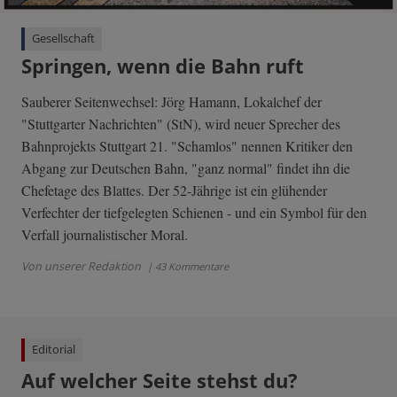
Gesellschaft
Springen, wenn die Bahn ruft
Sauberer Seitenwechsel: Jörg Hamann, Lokalchef der
"Stuttgarter Nachrichten" (StN), wird neuer Sprecher des
Bahnprojekts Stuttgart 21. "Schamlos" nennen Kritiker den
Abgang zur Deutschen Bahn, "ganz normal" findet ihn die
Chefetage des Blattes. Der 52-Jährige ist ein glühender
Verfechter der tiefgelegten Schienen - und ein Symbol für den
Verfall journalistischer Moral.
Von unserer Redaktion
| 43 Kommentare
Editorial
Auf welcher Seite stehst du?