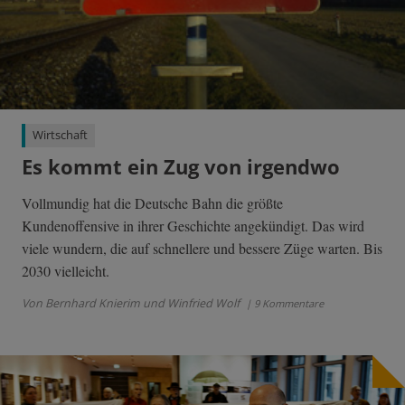
Wirtschaft
Es kommt ein Zug von irgendwo
Vollmundig hat die Deutsche Bahn die größte
Kundenoffensive in ihrer Geschichte angekündigt. Das wird
viele wundern, die auf schnellere und bessere Züge warten. Bis
2030 vielleicht.
Von Bernhard Knierim und Winfried Wolf
| 9 Kommentare